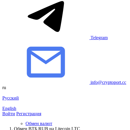
Telegram
info@cryptoport.cc
ru
Русский
English
Войти
Регистрация
Обмен валют
Обмен BТБ RUB на Litecoin LTC