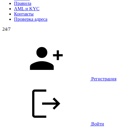
Правила
AML и KYC
Контакты
Проверка адреса
24/7
Регистрация
Войти