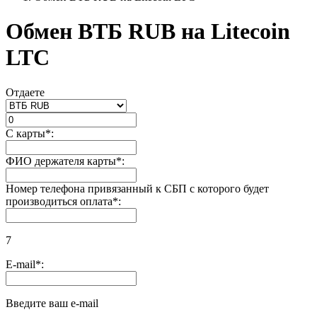
Обмен BТБ RUB на Litecoin
LTC
Отдаете
С карты
*
:
ФИО держателя карты
*
:
Номер телефона привязанный к СБП с которого будет
производиться оплата
*
:
7
E-mail
*
:
Введите ваш e-mail