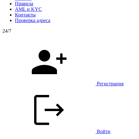
Правила
AML и KYC
Контакты
Проверка адреса
24/7
Регистрация
Войти