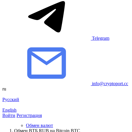
Telegram
info@cryptoport.cc
ru
Русский
English
Войти
Регистрация
Обмен валют
Обмен BТБ RUB на Bitcoin BTC