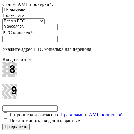
Статус AML-проверки
*
:
Получаете
BTC кошелек
*
:
Укажите адрес BTC кошелька для перевода
Введите ответ
+
=
Я прочитал и согласен с
Правилами
и
AML политикой
Не запоминать введенные данные