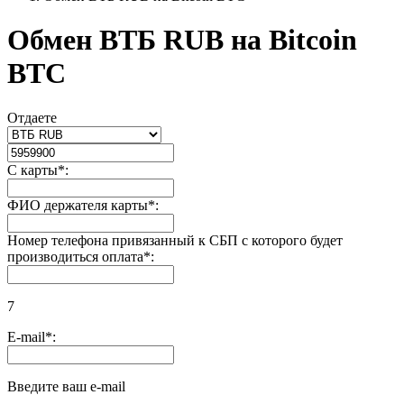
Обмен BТБ RUB на Bitcoin
BTC
Отдаете
С карты
*
:
ФИО держателя карты
*
:
Номер телефона привязанный к СБП с которого будет
производиться оплата
*
:
7
E-mail
*
:
Введите ваш e-mail