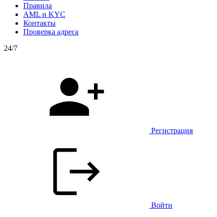
Правила
AML и KYC
Контакты
Проверка адреса
24/7
Регистрация
Войти