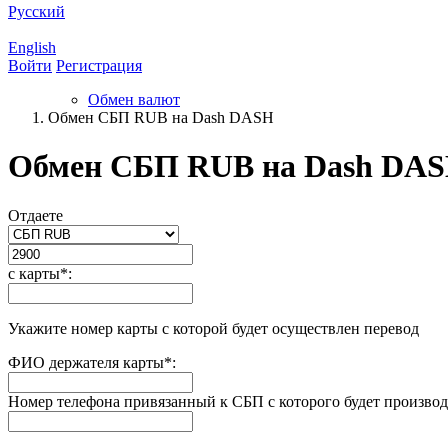
Русский
English
Войти
Регистрация
Обмен валют
Обмен СБП RUB на Dash DASH
Обмен СБП RUB на Dash DA
Отдаете
с карты
*
:
Укажите номер карты с которой будет осуществлен перевод
ФИО держателя карты
*
:
Номер телефона привязанный к СБП с которого будет производ