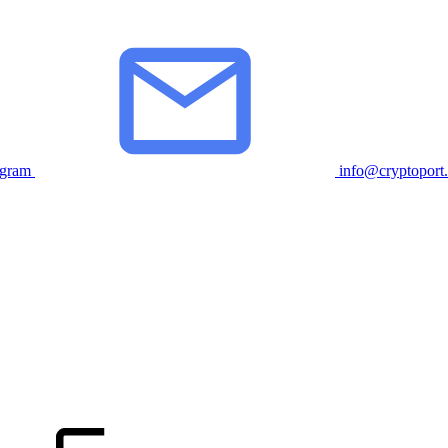
egram
info@cryptoport