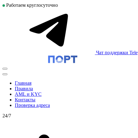
Работаем круглосуточно
Чат поддержки Tel
Главная
Правила
AML и KYC
Контакты
Проверка адреса
24/7