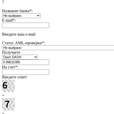
7
Название банка
*
:
E-mail
*
:
Введите ваш e-mail
Статус AML-проверки
*
:
Получаете
На счет
*
:
Введите ответ
+
=