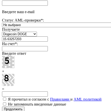
Введите ваш e-mail
Статус AML-проверки
*
:
Получаете
На счет
*
:
Введите ответ
+
=
Я прочитал и согласен с
Правилами
и
AML политикой
Не запоминать введенные данные