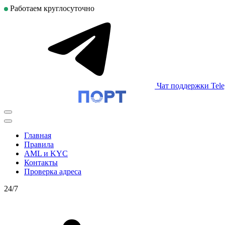
Работаем круглосуточно
Чат поддержки Tel
Главная
Правила
AML и KYC
Контакты
Проверка адреса
24/7