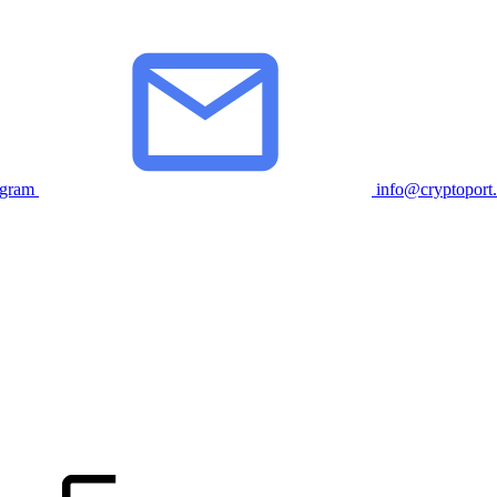
egram
info@cryptoport