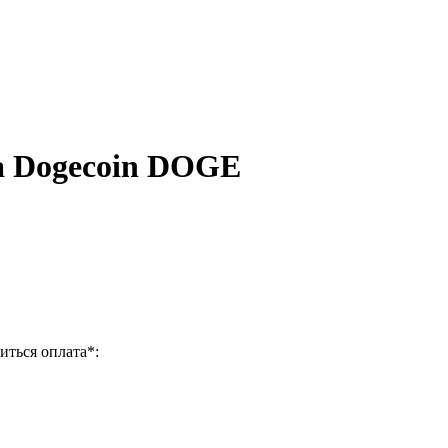
а Dogecoin DOGE
иться оплата
*
: