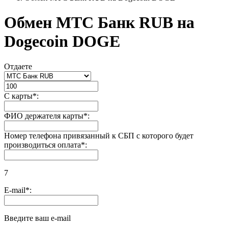
Обмен МТС Банк RUB на
Dogecoin DOGE
Отдаете
С карты
*
:
ФИО держателя карты
*
:
Номер телефона привязанный к СБП с которого будет
производиться оплата
*
:
7
E-mail
*
:
Введите ваш e-mail