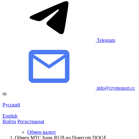
Telegram
info@cryptoport.cc
ru
Русский
English
Войти
Регистрация
Обмен валют
Обмен МТС Банк RUB на Dogecoin DOGE