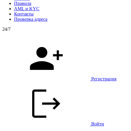
Правила
AML и KYC
Контакты
Проверка адреса
24/7
Регистрация
Войти