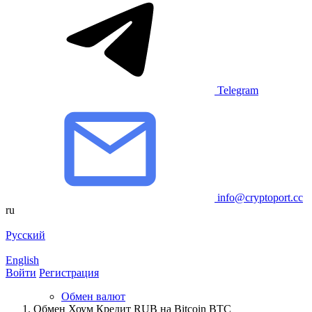
Telegram
info@cryptoport.cc
ru
Русский
English
Войти
Регистрация
Обмен валют
Обмен Хоум Кредит RUB на Bitcoin BTC