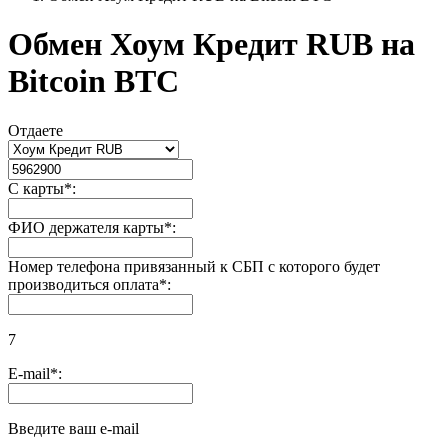
Обмен Хоум Кредит RUB на
Bitcoin BTC
Отдаете
С карты
*
:
ФИО держателя карты
*
:
Номер телефона привязанный к СБП с которого будет
производиться оплата
*
:
7
E-mail
*
:
Введите ваш e-mail