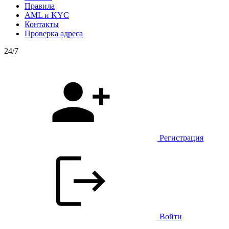
Правила
AML и KYC
Контакты
Проверка адреса
24/7
Регистрация
Войти