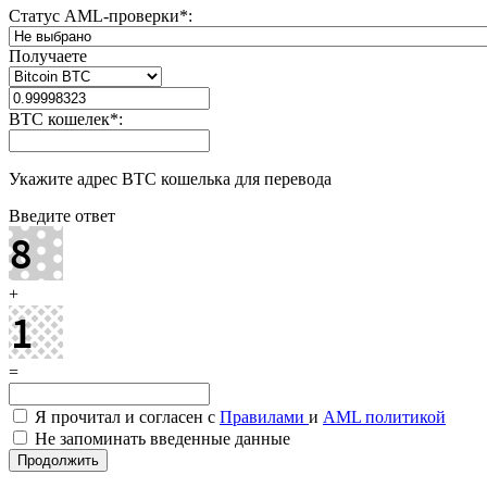
Статус AML-проверки
*
:
Получаете
BTC кошелек
*
:
Укажите адрес BTC кошелька для перевода
Введите ответ
+
=
Я прочитал и согласен с
Правилами
и
AML политикой
Не запоминать введенные данные