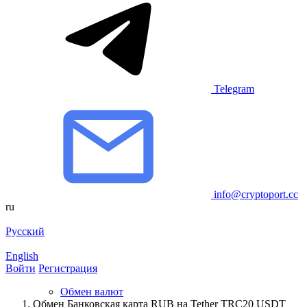
Telegram
info@cryptoport.cc
ru
Русский
English
Войти
Регистрация
Обмен валют
Обмен Банковская карта RUB на Tether TRC20 USDT