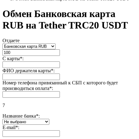
Обмен Банковская карта
RUB на Tether TRC20 USDT
Отдаете
С карты
*
:
ФИО держателя карты
*
:
Номер телефона привязанный к СБП с которого будет
производиться оплата
*
:
7
Название банка
*
:
E-mail
*
: