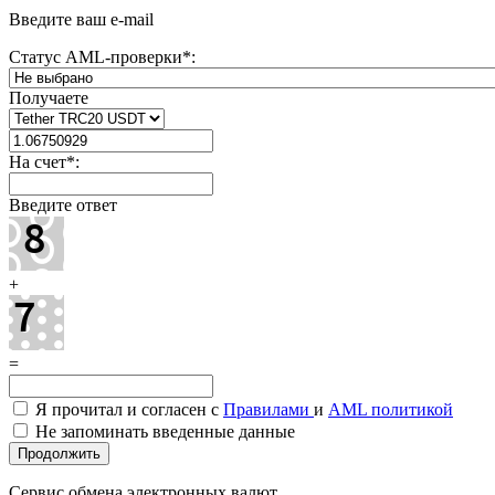
Введите ваш e-mail
Статус AML-проверки
*
:
Получаете
На счет
*
:
Введите ответ
+
=
Я прочитал и согласен с
Правилами
и
AML политикой
Не запоминать введенные данные
Сервис обмена электронных валют.