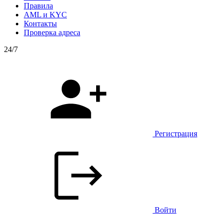
Правила
AML и KYC
Контакты
Проверка адреса
24/7
Регистрация
Войти